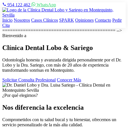
954 122 462
WhatsApp
Inicio
Nosotros
Casos Clínicos
SPARK
Opiniones
Contacto
Pedir
Cita
============================================ -->
Bienvenido a
Clínica Dental
Lobo & Sariego
Odontología honesta y avanzada dirigida personalmente por el Dr.
Lobo y la Dra. Sariego, con más de 20 años de experiencia
transformando sonrisas en Montequinto.
Solicitar Consulta Profesional
Conocer Más
¿Por qué elegirnos?
Nos diferencia la excelencia
Comprometidos con tu salud bucal y tu bienestar, ofrecemos un
servicio personalizado de la más alta calidad.