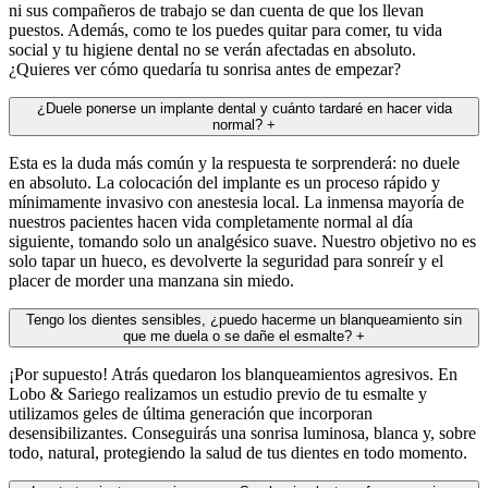
ni sus compañeros de trabajo se dan cuenta de que los llevan
puestos. Además, como te los puedes quitar para comer, tu vida
social y tu higiene dental no se verán afectadas en absoluto.
¿Quieres ver cómo quedaría tu sonrisa antes de empezar?
¿Duele ponerse un implante dental y cuánto tardaré en hacer vida
normal?
+
Esta es la duda más común y la respuesta te sorprenderá: no duele
en absoluto. La colocación del implante es un proceso rápido y
mínimamente invasivo con anestesia local. La inmensa mayoría de
nuestros pacientes hacen vida completamente normal al día
siguiente, tomando solo un analgésico suave. Nuestro objetivo no es
solo tapar un hueco, es devolverte la seguridad para sonreír y el
placer de morder una manzana sin miedo.
Tengo los dientes sensibles, ¿puedo hacerme un blanqueamiento sin
que me duela o se dañe el esmalte?
+
¡Por supuesto! Atrás quedaron los blanqueamientos agresivos. En
Lobo & Sariego realizamos un estudio previo de tu esmalte y
utilizamos geles de última generación que incorporan
desensibilizantes. Conseguirás una sonrisa luminosa, blanca y, sobre
todo, natural, protegiendo la salud de tus dientes en todo momento.