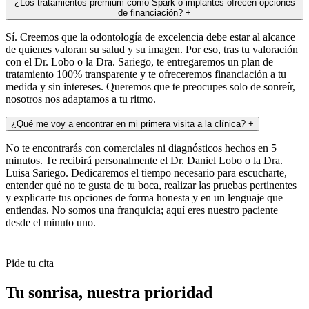
¿Los tratamientos premium como Spark o implantes ofrecen opciones
de financiación?
+
Sí. Creemos que la odontología de excelencia debe estar al alcance
de quienes valoran su salud y su imagen. Por eso, tras tu valoración
con el Dr. Lobo o la Dra. Sariego, te entregaremos un plan de
tratamiento 100% transparente y te ofreceremos financiación a tu
medida y sin intereses. Queremos que te preocupes solo de sonreír,
nosotros nos adaptamos a tu ritmo.
¿Qué me voy a encontrar en mi primera visita a la clínica?
+
No te encontrarás con comerciales ni diagnósticos hechos en 5
minutos. Te recibirá personalmente el Dr. Daniel Lobo o la Dra.
Luisa Sariego. Dedicaremos el tiempo necesario para escucharte,
entender qué no te gusta de tu boca, realizar las pruebas pertinentes
y explicarte tus opciones de forma honesta y en un lenguaje que
entiendas. No somos una franquicia; aquí eres nuestro paciente
desde el minuto uno.
Pide tu cita
Tu sonrisa,
nuestra prioridad