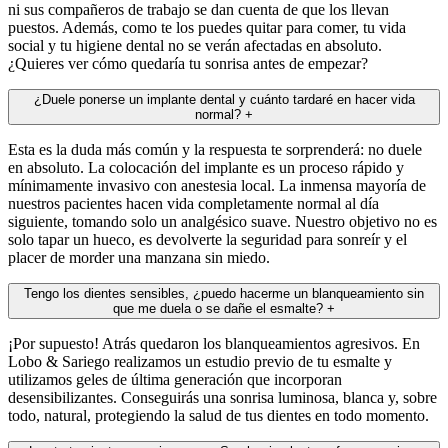
ni sus compañeros de trabajo se dan cuenta de que los llevan
puestos. Además, como te los puedes quitar para comer, tu vida
social y tu higiene dental no se verán afectadas en absoluto.
¿Quieres ver cómo quedaría tu sonrisa antes de empezar?
¿Duele ponerse un implante dental y cuánto tardaré en hacer vida
normal?
+
Esta es la duda más común y la respuesta te sorprenderá: no duele
en absoluto. La colocación del implante es un proceso rápido y
mínimamente invasivo con anestesia local. La inmensa mayoría de
nuestros pacientes hacen vida completamente normal al día
siguiente, tomando solo un analgésico suave. Nuestro objetivo no es
solo tapar un hueco, es devolverte la seguridad para sonreír y el
placer de morder una manzana sin miedo.
Tengo los dientes sensibles, ¿puedo hacerme un blanqueamiento sin
que me duela o se dañe el esmalte?
+
¡Por supuesto! Atrás quedaron los blanqueamientos agresivos. En
Lobo & Sariego realizamos un estudio previo de tu esmalte y
utilizamos geles de última generación que incorporan
desensibilizantes. Conseguirás una sonrisa luminosa, blanca y, sobre
todo, natural, protegiendo la salud de tus dientes en todo momento.