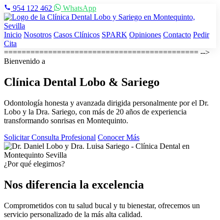
954 122 462
WhatsApp
Inicio
Nosotros
Casos Clínicos
SPARK
Opiniones
Contacto
Pedir
Cita
============================================ -->
Bienvenido a
Clínica Dental
Lobo & Sariego
Odontología honesta y avanzada dirigida personalmente por el Dr.
Lobo y la Dra. Sariego, con más de 20 años de experiencia
transformando sonrisas en Montequinto.
Solicitar Consulta Profesional
Conocer Más
¿Por qué elegirnos?
Nos diferencia la excelencia
Comprometidos con tu salud bucal y tu bienestar, ofrecemos un
servicio personalizado de la más alta calidad.