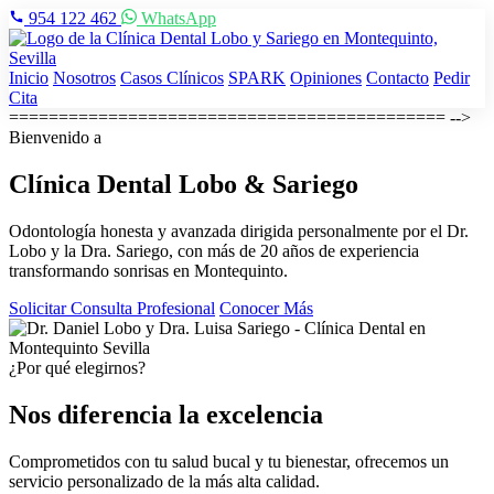
954 122 462
WhatsApp
Inicio
Nosotros
Casos Clínicos
SPARK
Opiniones
Contacto
Pedir
Cita
============================================ -->
Bienvenido a
Clínica Dental
Lobo & Sariego
Odontología honesta y avanzada dirigida personalmente por el Dr.
Lobo y la Dra. Sariego, con más de 20 años de experiencia
transformando sonrisas en Montequinto.
Solicitar Consulta Profesional
Conocer Más
¿Por qué elegirnos?
Nos diferencia la excelencia
Comprometidos con tu salud bucal y tu bienestar, ofrecemos un
servicio personalizado de la más alta calidad.