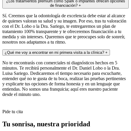
¿Los tratamientos premium como Spark o implantes ofrecen opciones
de financiación?
+
Sí. Creemos que la odontología de excelencia debe estar al alcance
de quienes valoran su salud y su imagen. Por eso, tras tu valoración
con el Dr. Lobo o la Dra. Sariego, te entregaremos un plan de
tratamiento 100% transparente y te ofreceremos financiación a tu
medida y sin intereses. Queremos que te preocupes solo de sonreír,
nosotros nos adaptamos a tu ritmo.
¿Qué me voy a encontrar en mi primera visita a la clínica?
+
No te encontrarás con comerciales ni diagnósticos hechos en 5
minutos. Te recibirá personalmente el Dr. Daniel Lobo o la Dra.
Luisa Sariego. Dedicaremos el tiempo necesario para escucharte,
entender qué no te gusta de tu boca, realizar las pruebas pertinentes
y explicarte tus opciones de forma honesta y en un lenguaje que
entiendas. No somos una franquicia; aquí eres nuestro paciente
desde el minuto uno.
Pide tu cita
Tu sonrisa,
nuestra prioridad