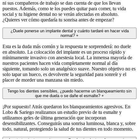
ni sus compañeros de trabajo se dan cuenta de que los llevan
puestos. Además, como te los puedes quitar para comer, tu vida
social y tu higiene dental no se verán afectadas en absoluto.
¿Quieres ver cómo quedaría tu sonrisa antes de empezar?
¿Duele ponerse un implante dental y cuánto tardaré en hacer vida
normal?
+
Esta es la duda más común y la respuesta te sorprenderá: no duele
en absoluto. La colocación del implante es un proceso rápido y
mínimamente invasivo con anestesia local. La inmensa mayoría de
nuestros pacientes hacen vida completamente normal al día
siguiente, tomando solo un analgésico suave. Nuestro objetivo no es
solo tapar un hueco, es devolverte la seguridad para sonreír y el
placer de morder una manzana sin miedo.
Tengo los dientes sensibles, ¿puedo hacerme un blanqueamiento sin
que me duela o se dañe el esmalte?
+
¡Por supuesto! Atrás quedaron los blanqueamientos agresivos. En
Lobo & Sariego realizamos un estudio previo de tu esmalte y
utilizamos geles de última generación que incorporan
desensibilizantes. Conseguirás una sonrisa luminosa, blanca y, sobre
todo, natural, protegiendo la salud de tus dientes en todo momento.