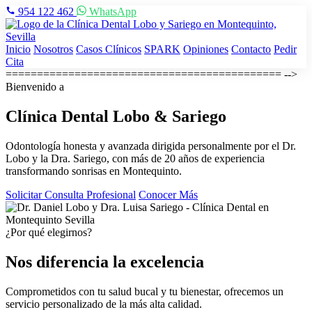
954 122 462
WhatsApp
Inicio
Nosotros
Casos Clínicos
SPARK
Opiniones
Contacto
Pedir
Cita
============================================ -->
Bienvenido a
Clínica Dental
Lobo & Sariego
Odontología honesta y avanzada dirigida personalmente por el Dr.
Lobo y la Dra. Sariego, con más de 20 años de experiencia
transformando sonrisas en Montequinto.
Solicitar Consulta Profesional
Conocer Más
¿Por qué elegirnos?
Nos diferencia la excelencia
Comprometidos con tu salud bucal y tu bienestar, ofrecemos un
servicio personalizado de la más alta calidad.