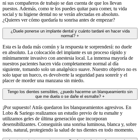
ni sus compañeros de trabajo se dan cuenta de que los llevan
puestos. Además, como te los puedes quitar para comer, tu vida
social y tu higiene dental no se verán afectadas en absoluto.
¿Quieres ver cómo quedaría tu sonrisa antes de empezar?
¿Duele ponerse un implante dental y cuánto tardaré en hacer vida
normal?
+
Esta es la duda más común y la respuesta te sorprenderá: no duele
en absoluto. La colocación del implante es un proceso rápido y
mínimamente invasivo con anestesia local. La inmensa mayoría de
nuestros pacientes hacen vida completamente normal al día
siguiente, tomando solo un analgésico suave. Nuestro objetivo no es
solo tapar un hueco, es devolverte la seguridad para sonreír y el
placer de morder una manzana sin miedo.
Tengo los dientes sensibles, ¿puedo hacerme un blanqueamiento sin
que me duela o se dañe el esmalte?
+
¡Por supuesto! Atrás quedaron los blanqueamientos agresivos. En
Lobo & Sariego realizamos un estudio previo de tu esmalte y
utilizamos geles de última generación que incorporan
desensibilizantes. Conseguirás una sonrisa luminosa, blanca y, sobre
todo, natural, protegiendo la salud de tus dientes en todo momento.