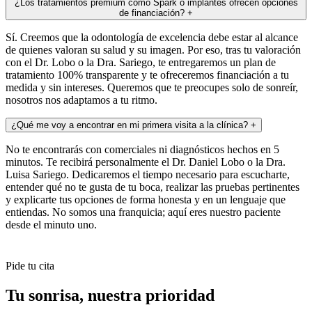
¿Los tratamientos premium como Spark o implantes ofrecen opciones
de financiación?
+
Sí. Creemos que la odontología de excelencia debe estar al alcance
de quienes valoran su salud y su imagen. Por eso, tras tu valoración
con el Dr. Lobo o la Dra. Sariego, te entregaremos un plan de
tratamiento 100% transparente y te ofreceremos financiación a tu
medida y sin intereses. Queremos que te preocupes solo de sonreír,
nosotros nos adaptamos a tu ritmo.
¿Qué me voy a encontrar en mi primera visita a la clínica?
+
No te encontrarás con comerciales ni diagnósticos hechos en 5
minutos. Te recibirá personalmente el Dr. Daniel Lobo o la Dra.
Luisa Sariego. Dedicaremos el tiempo necesario para escucharte,
entender qué no te gusta de tu boca, realizar las pruebas pertinentes
y explicarte tus opciones de forma honesta y en un lenguaje que
entiendas. No somos una franquicia; aquí eres nuestro paciente
desde el minuto uno.
Pide tu cita
Tu sonrisa,
nuestra prioridad