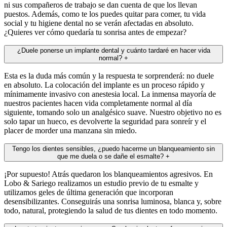
ni sus compañeros de trabajo se dan cuenta de que los llevan
puestos. Además, como te los puedes quitar para comer, tu vida
social y tu higiene dental no se verán afectadas en absoluto.
¿Quieres ver cómo quedaría tu sonrisa antes de empezar?
¿Duele ponerse un implante dental y cuánto tardaré en hacer vida
normal?
+
Esta es la duda más común y la respuesta te sorprenderá: no duele
en absoluto. La colocación del implante es un proceso rápido y
mínimamente invasivo con anestesia local. La inmensa mayoría de
nuestros pacientes hacen vida completamente normal al día
siguiente, tomando solo un analgésico suave. Nuestro objetivo no es
solo tapar un hueco, es devolverte la seguridad para sonreír y el
placer de morder una manzana sin miedo.
Tengo los dientes sensibles, ¿puedo hacerme un blanqueamiento sin
que me duela o se dañe el esmalte?
+
¡Por supuesto! Atrás quedaron los blanqueamientos agresivos. En
Lobo & Sariego realizamos un estudio previo de tu esmalte y
utilizamos geles de última generación que incorporan
desensibilizantes. Conseguirás una sonrisa luminosa, blanca y, sobre
todo, natural, protegiendo la salud de tus dientes en todo momento.