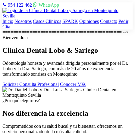
954 122 462
WhatsApp
Inicio
Nosotros
Casos Clínicos
SPARK
Opiniones
Contacto
Pedir
Cita
============================================ -->
Bienvenido a
Clínica Dental
Lobo & Sariego
Odontología honesta y avanzada dirigida personalmente por el Dr.
Lobo y la Dra. Sariego, con más de 20 años de experiencia
transformando sonrisas en Montequinto.
Solicitar Consulta Profesional
Conocer Más
¿Por qué elegirnos?
Nos diferencia la excelencia
Comprometidos con tu salud bucal y tu bienestar, ofrecemos un
servicio personalizado de la más alta calidad.