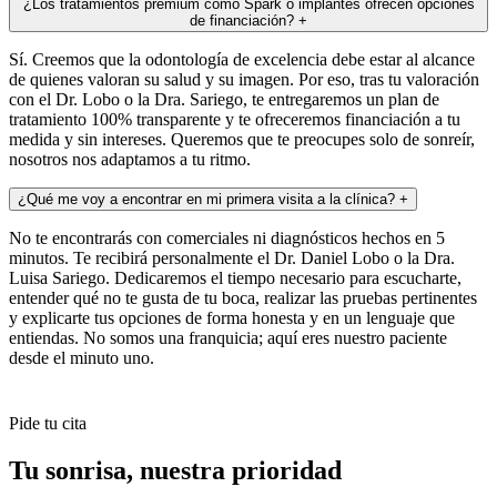
¿Los tratamientos premium como Spark o implantes ofrecen opciones
de financiación?
+
Sí. Creemos que la odontología de excelencia debe estar al alcance
de quienes valoran su salud y su imagen. Por eso, tras tu valoración
con el Dr. Lobo o la Dra. Sariego, te entregaremos un plan de
tratamiento 100% transparente y te ofreceremos financiación a tu
medida y sin intereses. Queremos que te preocupes solo de sonreír,
nosotros nos adaptamos a tu ritmo.
¿Qué me voy a encontrar en mi primera visita a la clínica?
+
No te encontrarás con comerciales ni diagnósticos hechos en 5
minutos. Te recibirá personalmente el Dr. Daniel Lobo o la Dra.
Luisa Sariego. Dedicaremos el tiempo necesario para escucharte,
entender qué no te gusta de tu boca, realizar las pruebas pertinentes
y explicarte tus opciones de forma honesta y en un lenguaje que
entiendas. No somos una franquicia; aquí eres nuestro paciente
desde el minuto uno.
Pide tu cita
Tu sonrisa,
nuestra prioridad