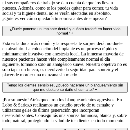
ni sus compañeros de trabajo se dan cuenta de que los llevan
puestos. Además, como te los puedes quitar para comer, tu vida
social y tu higiene dental no se verán afectadas en absoluto.
¿Quieres ver cómo quedaría tu sonrisa antes de empezar?
¿Duele ponerse un implante dental y cuánto tardaré en hacer vida
normal?
+
Esta es la duda más común y la respuesta te sorprenderá: no duele
en absoluto. La colocación del implante es un proceso rápido y
mínimamente invasivo con anestesia local. La inmensa mayoría de
nuestros pacientes hacen vida completamente normal al día
siguiente, tomando solo un analgésico suave. Nuestro objetivo no es
solo tapar un hueco, es devolverte la seguridad para sonreír y el
placer de morder una manzana sin miedo.
Tengo los dientes sensibles, ¿puedo hacerme un blanqueamiento sin
que me duela o se dañe el esmalte?
+
¡Por supuesto! Atrás quedaron los blanqueamientos agresivos. En
Lobo & Sariego realizamos un estudio previo de tu esmalte y
utilizamos geles de última generación que incorporan
desensibilizantes. Conseguirás una sonrisa luminosa, blanca y, sobre
todo, natural, protegiendo la salud de tus dientes en todo momento.