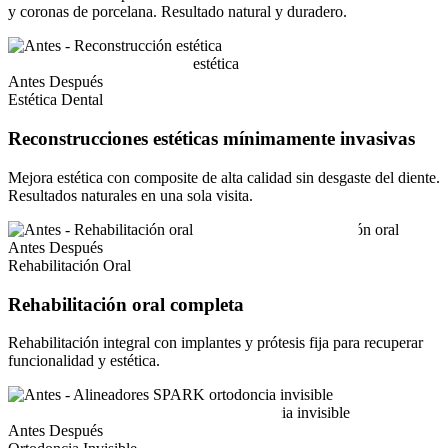
y coronas de porcelana. Resultado natural y duradero.
Antes
Después
Estética Dental
Reconstrucciones estéticas mínimamente invasivas
Mejora estética con composite de alta calidad sin desgaste del diente.
Resultados naturales en una sola visita.
Antes
Después
Rehabilitación Oral
Rehabilitación oral completa
Rehabilitación integral con implantes y prótesis fija para recuperar
funcionalidad y estética.
Antes
Después