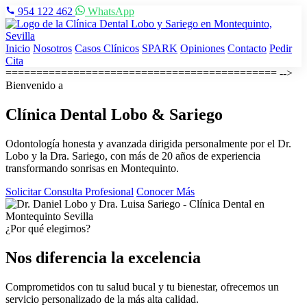
954 122 462
WhatsApp
Inicio
Nosotros
Casos Clínicos
SPARK
Opiniones
Contacto
Pedir
Cita
============================================ -->
Bienvenido a
Clínica Dental
Lobo & Sariego
Odontología honesta y avanzada dirigida personalmente por el Dr.
Lobo y la Dra. Sariego, con más de 20 años de experiencia
transformando sonrisas en Montequinto.
Solicitar Consulta Profesional
Conocer Más
¿Por qué elegirnos?
Nos diferencia la excelencia
Comprometidos con tu salud bucal y tu bienestar, ofrecemos un
servicio personalizado de la más alta calidad.