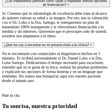
¿Los tratamientos premium como Spark o implantes ofrecen opciones
de financiación?
+
Sí. Creemos que la odontología de excelencia debe estar al alcance
de quienes valoran su salud y su imagen. Por eso, tras tu valoración
con el Dr. Lobo o la Dra. Sariego, te entregaremos un plan de
tratamiento 100% transparente y te ofreceremos financiación a tu
medida y sin intereses. Queremos que te preocupes solo de sonreír,
nosotros nos adaptamos a tu ritmo.
¿Qué me voy a encontrar en mi primera visita a la clínica?
+
No te encontrarás con comerciales ni diagnósticos hechos en 5
minutos. Te recibirá personalmente el Dr. Daniel Lobo o la Dra.
Luisa Sariego. Dedicaremos el tiempo necesario para escucharte,
entender qué no te gusta de tu boca, realizar las pruebas pertinentes
y explicarte tus opciones de forma honesta y en un lenguaje que
entiendas. No somos una franquicia; aquí eres nuestro paciente
desde el minuto uno.
Pide tu cita
Tu sonrisa,
nuestra prioridad