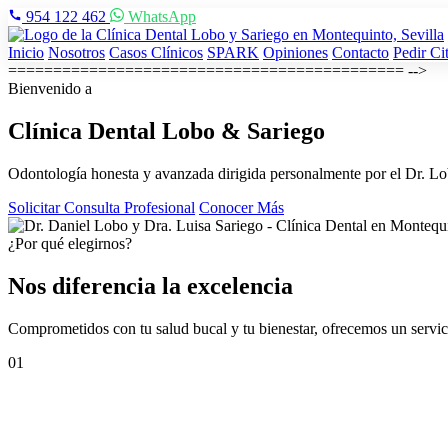
954 122 462
WhatsApp
Inicio
Nosotros
Casos Clínicos
SPARK
Opiniones
Contacto
Pedir Ci
============================================ -->
Bienvenido a
Clínica Dental
Lobo & Sariego
Odontología honesta y avanzada dirigida personalmente por el Dr. Lo
Solicitar Consulta Profesional
Conocer Más
¿Por qué elegirnos?
Nos diferencia la excelencia
Comprometidos con tu salud bucal y tu bienestar, ofrecemos un servici
01