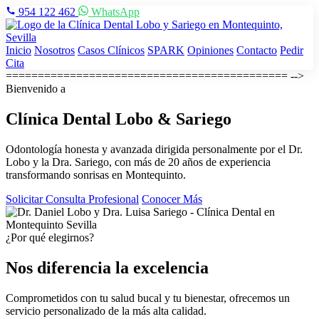
954 122 462
WhatsApp
Inicio
Nosotros
Casos Clínicos
SPARK
Opiniones
Contacto
Pedir
Cita
============================================ -->
Bienvenido a
Clínica Dental
Lobo & Sariego
Odontología honesta y avanzada dirigida personalmente por el Dr.
Lobo y la Dra. Sariego, con más de 20 años de experiencia
transformando sonrisas en Montequinto.
Solicitar Consulta Profesional
Conocer Más
¿Por qué elegirnos?
Nos diferencia la excelencia
Comprometidos con tu salud bucal y tu bienestar, ofrecemos un
servicio personalizado de la más alta calidad.