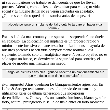
ni sus compañeros de trabajo se dan cuenta de que los llevan
puestos. Además, como te los puedes quitar para comer, tu vida
social y tu higiene dental no se verán afectadas en absoluto.
¿Quieres ver cómo quedaría tu sonrisa antes de empezar?
¿Duele ponerse un implante dental y cuánto tardaré en hacer vida
normal?
+
Esta es la duda más común y la respuesta te sorprenderá: no duele
en absoluto. La colocación del implante es un proceso rápido y
mínimamente invasivo con anestesia local. La inmensa mayoría de
nuestros pacientes hacen vida completamente normal al día
siguiente, tomando solo un analgésico suave. Nuestro objetivo no es
solo tapar un hueco, es devolverte la seguridad para sonreír y el
placer de morder una manzana sin miedo.
Tengo los dientes sensibles, ¿puedo hacerme un blanqueamiento sin
que me duela o se dañe el esmalte?
+
¡Por supuesto! Atrás quedaron los blanqueamientos agresivos. En
Lobo & Sariego realizamos un estudio previo de tu esmalte y
utilizamos geles de última generación que incorporan
desensibilizantes. Conseguirás una sonrisa luminosa, blanca y, sobre
todo, natural, protegiendo la salud de tus dientes en todo momento.