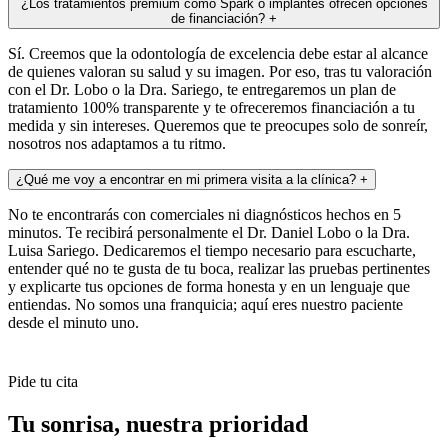
¿Los tratamientos premium como Spark o implantes ofrecen opciones
de financiación?
+
Sí. Creemos que la odontología de excelencia debe estar al alcance
de quienes valoran su salud y su imagen. Por eso, tras tu valoración
con el Dr. Lobo o la Dra. Sariego, te entregaremos un plan de
tratamiento 100% transparente y te ofreceremos financiación a tu
medida y sin intereses. Queremos que te preocupes solo de sonreír,
nosotros nos adaptamos a tu ritmo.
¿Qué me voy a encontrar en mi primera visita a la clínica?
+
No te encontrarás con comerciales ni diagnósticos hechos en 5
minutos. Te recibirá personalmente el Dr. Daniel Lobo o la Dra.
Luisa Sariego. Dedicaremos el tiempo necesario para escucharte,
entender qué no te gusta de tu boca, realizar las pruebas pertinentes
y explicarte tus opciones de forma honesta y en un lenguaje que
entiendas. No somos una franquicia; aquí eres nuestro paciente
desde el minuto uno.
Pide tu cita
Tu sonrisa,
nuestra prioridad