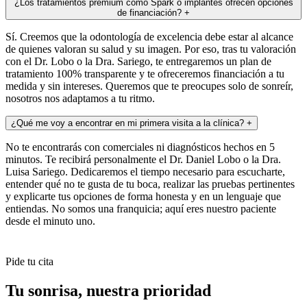
¿Los tratamientos premium como Spark o implantes ofrecen opciones
de financiación?
+
Sí. Creemos que la odontología de excelencia debe estar al alcance
de quienes valoran su salud y su imagen. Por eso, tras tu valoración
con el Dr. Lobo o la Dra. Sariego, te entregaremos un plan de
tratamiento 100% transparente y te ofreceremos financiación a tu
medida y sin intereses. Queremos que te preocupes solo de sonreír,
nosotros nos adaptamos a tu ritmo.
¿Qué me voy a encontrar en mi primera visita a la clínica?
+
No te encontrarás con comerciales ni diagnósticos hechos en 5
minutos. Te recibirá personalmente el Dr. Daniel Lobo o la Dra.
Luisa Sariego. Dedicaremos el tiempo necesario para escucharte,
entender qué no te gusta de tu boca, realizar las pruebas pertinentes
y explicarte tus opciones de forma honesta y en un lenguaje que
entiendas. No somos una franquicia; aquí eres nuestro paciente
desde el minuto uno.
Pide tu cita
Tu sonrisa,
nuestra prioridad