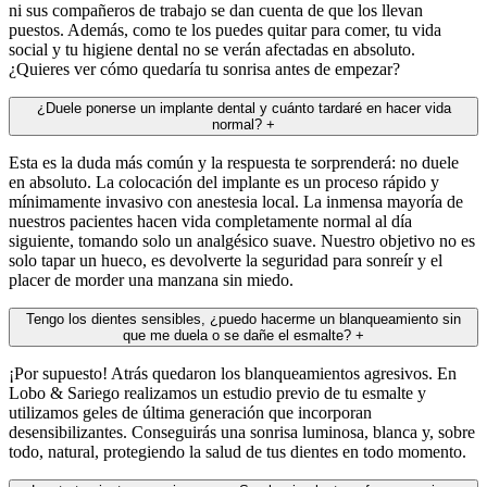
ni sus compañeros de trabajo se dan cuenta de que los llevan
puestos. Además, como te los puedes quitar para comer, tu vida
social y tu higiene dental no se verán afectadas en absoluto.
¿Quieres ver cómo quedaría tu sonrisa antes de empezar?
¿Duele ponerse un implante dental y cuánto tardaré en hacer vida
normal?
+
Esta es la duda más común y la respuesta te sorprenderá: no duele
en absoluto. La colocación del implante es un proceso rápido y
mínimamente invasivo con anestesia local. La inmensa mayoría de
nuestros pacientes hacen vida completamente normal al día
siguiente, tomando solo un analgésico suave. Nuestro objetivo no es
solo tapar un hueco, es devolverte la seguridad para sonreír y el
placer de morder una manzana sin miedo.
Tengo los dientes sensibles, ¿puedo hacerme un blanqueamiento sin
que me duela o se dañe el esmalte?
+
¡Por supuesto! Atrás quedaron los blanqueamientos agresivos. En
Lobo & Sariego realizamos un estudio previo de tu esmalte y
utilizamos geles de última generación que incorporan
desensibilizantes. Conseguirás una sonrisa luminosa, blanca y, sobre
todo, natural, protegiendo la salud de tus dientes en todo momento.