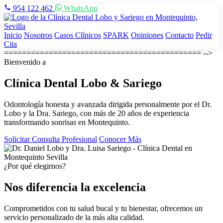
954 122 462
WhatsApp
Inicio
Nosotros
Casos Clínicos
SPARK
Opiniones
Contacto
Pedir
Cita
============================================ -->
Bienvenido a
Clínica Dental
Lobo & Sariego
Odontología honesta y avanzada dirigida personalmente por el Dr.
Lobo y la Dra. Sariego, con más de 20 años de experiencia
transformando sonrisas en Montequinto.
Solicitar Consulta Profesional
Conocer Más
¿Por qué elegirnos?
Nos diferencia la excelencia
Comprometidos con tu salud bucal y tu bienestar, ofrecemos un
servicio personalizado de la más alta calidad.