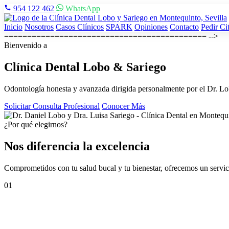
954 122 462
WhatsApp
Inicio
Nosotros
Casos Clínicos
SPARK
Opiniones
Contacto
Pedir Ci
============================================ -->
Bienvenido a
Clínica Dental
Lobo & Sariego
Odontología honesta y avanzada dirigida personalmente por el Dr. Lo
Solicitar Consulta Profesional
Conocer Más
¿Por qué elegirnos?
Nos diferencia la excelencia
Comprometidos con tu salud bucal y tu bienestar, ofrecemos un servici
01