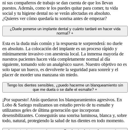
ni sus compañeros de trabajo se dan cuenta de que los llevan
puestos. Además, como te los puedes quitar para comer, tu vida
social y tu higiene dental no se verán afectadas en absoluto.
¿Quieres ver cómo quedaría tu sonrisa antes de empezar?
¿Duele ponerse un implante dental y cuánto tardaré en hacer vida
normal?
+
Esta es la duda más común y la respuesta te sorprenderá: no duele
en absoluto. La colocación del implante es un proceso rápido y
mínimamente invasivo con anestesia local. La inmensa mayoría de
nuestros pacientes hacen vida completamente normal al día
siguiente, tomando solo un analgésico suave. Nuestro objetivo no es
solo tapar un hueco, es devolverte la seguridad para sonreír y el
placer de morder una manzana sin miedo.
Tengo los dientes sensibles, ¿puedo hacerme un blanqueamiento sin
que me duela o se dañe el esmalte?
+
¡Por supuesto! Atrás quedaron los blanqueamientos agresivos. En
Lobo & Sariego realizamos un estudio previo de tu esmalte y
utilizamos geles de última generación que incorporan
desensibilizantes. Conseguirás una sonrisa luminosa, blanca y, sobre
todo, natural, protegiendo la salud de tus dientes en todo momento.