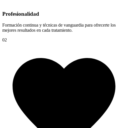
Profesionalidad
Formación continua y técnicas de vanguardia para ofrecerte los
mejores resultados en cada tratamiento.
02