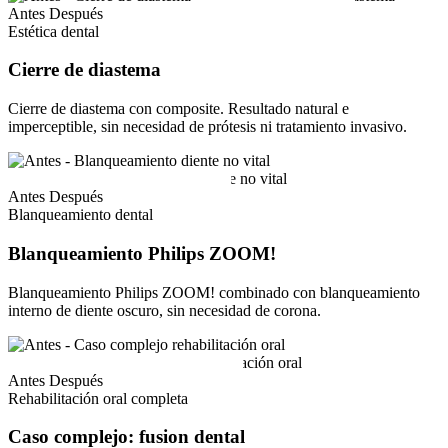
Antes
Después
Estética dental
Cierre de diastema
Cierre de diastema con composite. Resultado natural e
imperceptible, sin necesidad de prótesis ni tratamiento invasivo.
Antes
Después
Blanqueamiento dental
Blanqueamiento Philips ZOOM!
Blanqueamiento Philips ZOOM! combinado con blanqueamiento
interno de diente oscuro, sin necesidad de corona.
Antes
Después
Rehabilitación oral completa
Caso complejo: fusion dental