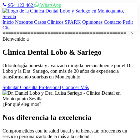
954 122 462
WhatsApp
Inicio
Nosotros
Casos Clínicos
SPARK
Opiniones
Contacto
Pedir
Cita
============================================ -->
Bienvenido a
Clínica Dental
Lobo & Sariego
Odontología honesta y avanzada dirigida personalmente por el Dr.
Lobo y la Dra. Sariego, con más de 20 años de experiencia
transformando sonrisas en Montequinto.
Solicitar Consulta Profesional
Conocer Más
¿Por qué elegirnos?
Nos diferencia la excelencia
Comprometidos con tu salud bucal y tu bienestar, ofrecemos un
servicio personalizado de la más alta calidad.