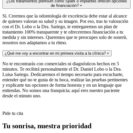
¿Los tratamientos premium como Spark o implantes ofrecen opciones
de financiación?
+
Sí. Creemos que la odontología de excelencia debe estar al alcance
de quienes valoran su salud y su imagen. Por eso, tras tu valoración
con el Dr. Lobo o la Dra. Sariego, te entregaremos un plan de
tratamiento 100% transparente y te ofreceremos financiación a tu
medida y sin intereses. Queremos que te preocupes solo de sonreír,
nosotros nos adaptamos a tu ritmo.
¿Qué me voy a encontrar en mi primera visita a la clínica?
+
No te encontrarás con comerciales ni diagnósticos hechos en 5
minutos. Te recibirá personalmente el Dr. Daniel Lobo o la Dra.
Luisa Sariego. Dedicaremos el tiempo necesario para escucharte,
entender qué no te gusta de tu boca, realizar las pruebas pertinentes
y explicarte tus opciones de forma honesta y en un lenguaje que
entiendas. No somos una franquicia; aquí eres nuestro paciente
desde el minuto uno.
Pide tu cita
Tu sonrisa,
nuestra prioridad