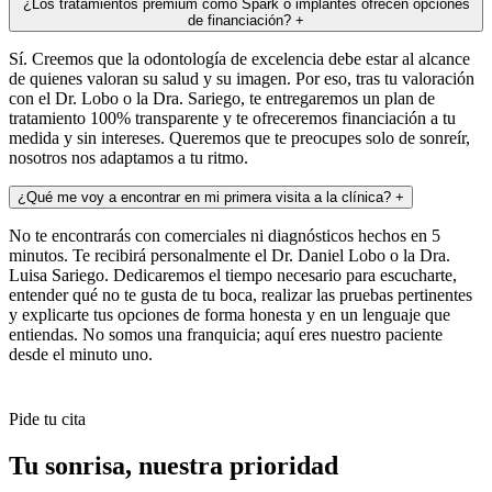
¿Los tratamientos premium como Spark o implantes ofrecen opciones
de financiación?
+
Sí. Creemos que la odontología de excelencia debe estar al alcance
de quienes valoran su salud y su imagen. Por eso, tras tu valoración
con el Dr. Lobo o la Dra. Sariego, te entregaremos un plan de
tratamiento 100% transparente y te ofreceremos financiación a tu
medida y sin intereses. Queremos que te preocupes solo de sonreír,
nosotros nos adaptamos a tu ritmo.
¿Qué me voy a encontrar en mi primera visita a la clínica?
+
No te encontrarás con comerciales ni diagnósticos hechos en 5
minutos. Te recibirá personalmente el Dr. Daniel Lobo o la Dra.
Luisa Sariego. Dedicaremos el tiempo necesario para escucharte,
entender qué no te gusta de tu boca, realizar las pruebas pertinentes
y explicarte tus opciones de forma honesta y en un lenguaje que
entiendas. No somos una franquicia; aquí eres nuestro paciente
desde el minuto uno.
Pide tu cita
Tu sonrisa,
nuestra prioridad