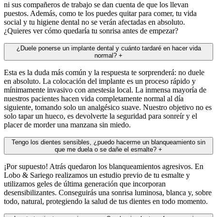
ni sus compañeros de trabajo se dan cuenta de que los llevan
puestos. Además, como te los puedes quitar para comer, tu vida
social y tu higiene dental no se verán afectadas en absoluto.
¿Quieres ver cómo quedaría tu sonrisa antes de empezar?
¿Duele ponerse un implante dental y cuánto tardaré en hacer vida
normal?
+
Esta es la duda más común y la respuesta te sorprenderá: no duele
en absoluto. La colocación del implante es un proceso rápido y
mínimamente invasivo con anestesia local. La inmensa mayoría de
nuestros pacientes hacen vida completamente normal al día
siguiente, tomando solo un analgésico suave. Nuestro objetivo no es
solo tapar un hueco, es devolverte la seguridad para sonreír y el
placer de morder una manzana sin miedo.
Tengo los dientes sensibles, ¿puedo hacerme un blanqueamiento sin
que me duela o se dañe el esmalte?
+
¡Por supuesto! Atrás quedaron los blanqueamientos agresivos. En
Lobo & Sariego realizamos un estudio previo de tu esmalte y
utilizamos geles de última generación que incorporan
desensibilizantes. Conseguirás una sonrisa luminosa, blanca y, sobre
todo, natural, protegiendo la salud de tus dientes en todo momento.