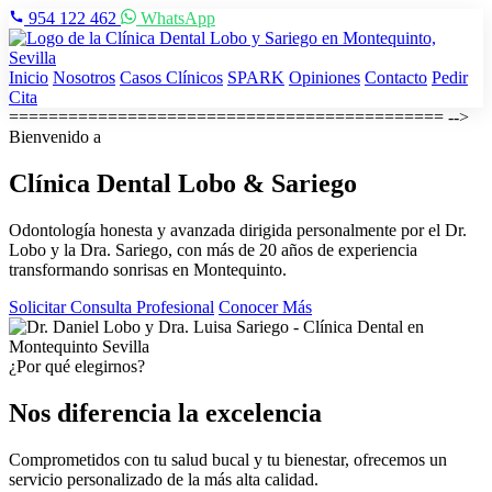
954 122 462
WhatsApp
Inicio
Nosotros
Casos Clínicos
SPARK
Opiniones
Contacto
Pedir
Cita
============================================ -->
Bienvenido a
Clínica Dental
Lobo & Sariego
Odontología honesta y avanzada dirigida personalmente por el Dr.
Lobo y la Dra. Sariego, con más de 20 años de experiencia
transformando sonrisas en Montequinto.
Solicitar Consulta Profesional
Conocer Más
¿Por qué elegirnos?
Nos diferencia la excelencia
Comprometidos con tu salud bucal y tu bienestar, ofrecemos un
servicio personalizado de la más alta calidad.